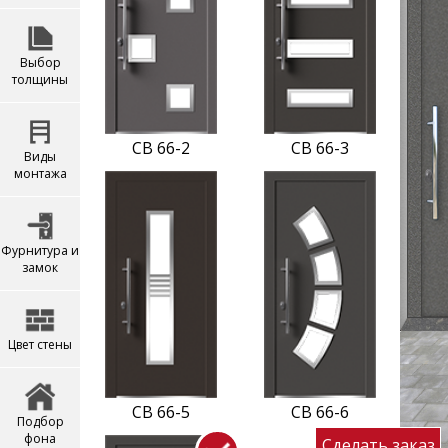
Выбор
толщины
CB 66-2
CB 66-3
Виды
монтажа
Фурнитура и
замок
Цвет стены
CB 66-5
CB 66-6
Подбор
фона
Сделать заказ