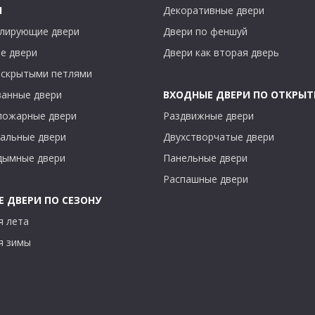
Ы
Декоративные двери
лирующие двери
Двери по феншуй
е двери
Двери как вторая дверь
 скрытыми петлями
анные двери
ВХОДНЫЕ ДВЕРИ ПО ОТКРЫ
пожарные двери
Раздвижные двери
альные двери
Двухстворчатые двери
дымные двери
Панельные двери
Распашные двери
 ДВЕРИ ПО СЕЗОНУ
я лета
я зимы