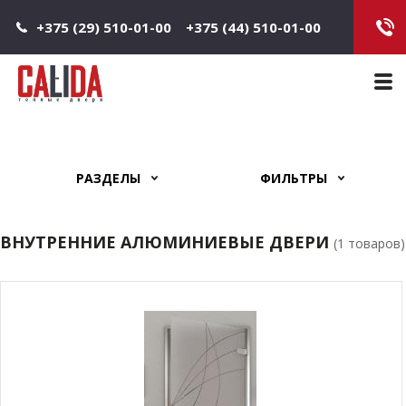
Jump to navigation
+375 (29) 510-01-00
+375 (44) 510-01-00
Main 
РАЗДЕЛЫ
ФИЛЬТРЫ
ВНУТРЕННИЕ АЛЮМИНИЕВЫЕ ДВЕРИ
(1 товаров)