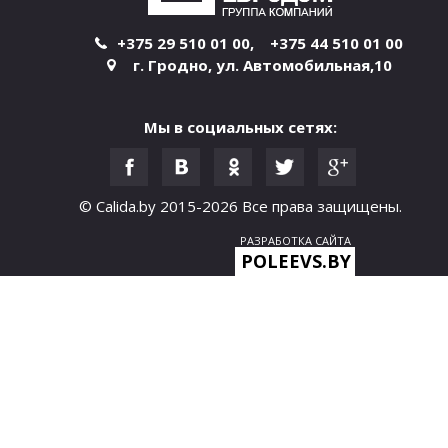
и
+375 29 510 01 00
,
+375 44 510 01 00
г. Гродно
,
ул. Автомобильная,10
ц
ы
Мы в социальных сетях:
© Calida.by 2015-2026
Все права защищены.
РАЗРАБОТКА САЙТА
POLEEVS.BY