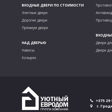
ВХОДНЫЕ ДВЕРИ ПО СТОИМОСТИ
Противо
Элитные двери
Антиванд
Дорогие двери
Противо
Премиум двери
ВХОДНЫЕ
НАД ДВЕРЬЮ
Двери дл
Навесы
Двери дл
Козырек
+375 29 
г. Грод