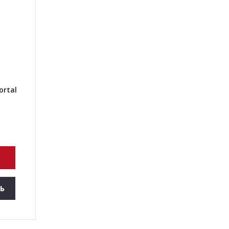
ortal
Ь