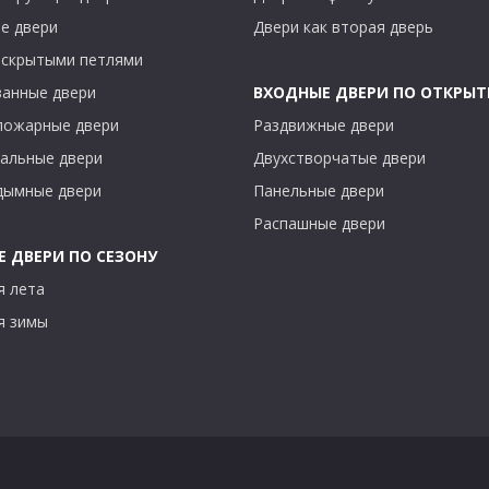
е двери
Двери как вторая дверь
 скрытыми петлями
анные двери
ВХОДНЫЕ ДВЕРИ ПО ОТКРЫ
пожарные двери
Раздвижные двери
альные двери
Двухстворчатые двери
дымные двери
Панельные двери
Распашные двери
 ДВЕРИ ПО СЕЗОНУ
я лета
я зимы