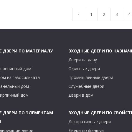
‹
1
2
3
4
Е ДВЕРИ ПО МАТЕРИАЛУ
ВХОДНЫЕ ДВЕРИ ПО НАЗНА
Двери на дачу
деревянный дом
Офисные двери
дом из газосиликата
Промышленные двери
панельный дом
Служебные двери
кирпичный дом
Двери в дом
Е ДВЕРИ ПО ЭЛЕМЕНТАМ
ВХОДНЫЕ ДВЕРИ ПО СВОЙСТ
Ы
Декоративные двери
лирующие двери
Двери по феншуй