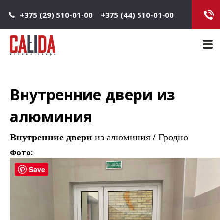
Jump to navigation
+375 (29) 510-01-00
+375 (44) 510-01-00
Main 
Внутренние двери из
алюминия
Внутренние двери
из алюминия / Гродно
Фото:
Save