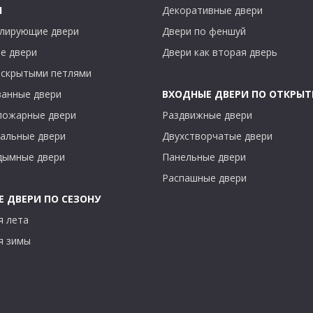
Ы
Декоративные двери
лирующие двери
Двери по феншуй
е двери
Двери как вторая дверь
 скрытыми петлями
анные двери
ВХОДНЫЕ ДВЕРИ ПО ОТКРЫ
пожарные двери
Раздвижные двери
альные двери
Двухстворчатые двери
дымные двери
Панельные двери
Распашные двери
 ДВЕРИ ПО СЕЗОНУ
я лета
я зимы