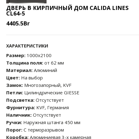
ДВЕРЬ В КИРПИЧНЫЙ ДОМ CALIDA LINES
CL64-5
4405.5
Br
ХАРАКТЕРИСТИКИ
Размер:
1000x2100
Толщина поля:
от 62 мм
Материал:
Алюминий
Цвет:
На выбор
Замок:
Многозапорный, KVF
Петли:
Цилиндрические GIESSE
Подсветка:
Отсутствует
Фурнитура:
KVF, Германия
Наличник:
Отсутствует
Ручки:
Наружная штанга 450 мм
Порог:
С терморазрывом
Коробка:
Алюминиевая 3-х камерная