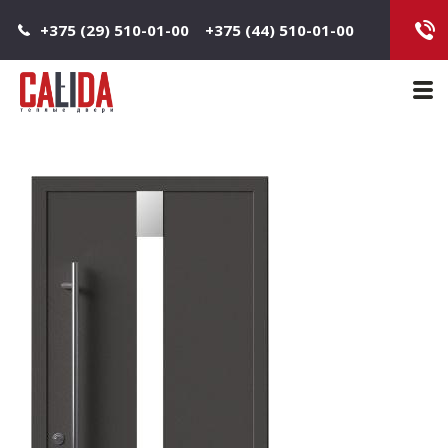
Jump to navigation
+375 (29) 510-01-00
+375 (44) 510-01-00
Main 