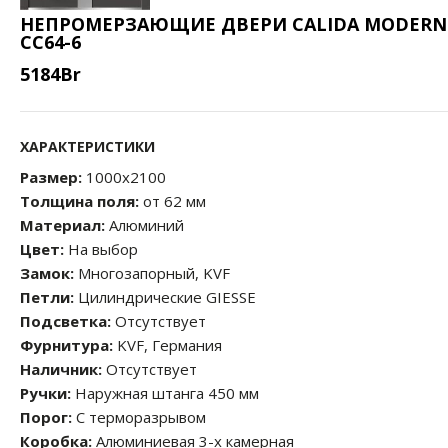
НЕПРОМЕРЗАЮЩИЕ ДВЕРИ CALIDA MODERN
CC64-6
5184
Br
ХАРАКТЕРИСТИКИ
Размер:
1000x2100
Толщина поля:
от 62 мм
Материал:
Алюминий
Цвет:
На выбор
Замок:
Многозапорный, KVF
Петли:
Цилиндрические GIESSE
Подсветка:
Отсутствует
Фурнитура:
KVF, Германия
Наличник:
Отсутствует
Ручки:
Наружная штанга 450 мм
Порог:
С терморазрывом
Коробка:
Алюминиевая 3-х камерная