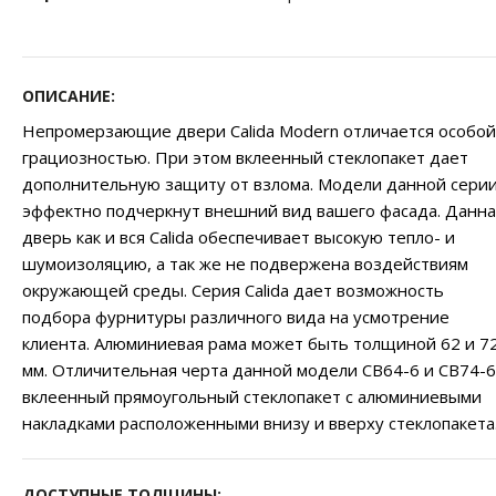
ОПИСАНИЕ:
Непромерзающие двери Calida Modern отличается особой
грациозностью. При этом вклеенный стеклопакет дает
дополнительную защиту от взлома. Модели данной сери
эффектно подчеркнут внешний вид вашего фасада. Данна
дверь как и вся Calida обеспечивает высокую тепло- и
шумоизоляцию, а так же не подвержена воздействиям
окружающей среды. Серия Calida дает возможность
подбора фурнитуры различного вида на усмотрение
клиента. Алюминиевая рама может быть толщиной 62 и 7
мм. Отличительная черта данной модели CB64-6 и СВ74-6
вклеенный прямоугольный стеклопакет с алюминиевыми
накладками расположенными внизу и вверху стеклопакета
ДОСТУПНЫЕ ТОЛЩИНЫ: