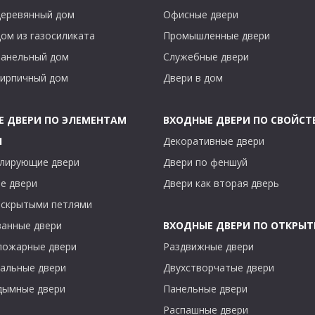
деревянный дом
Офисные двери
дом из газосиликата
Промышленные двери
панельный дом
Служебные двери
кирпичный дом
Двери в дом
Е ДВЕРИ ПО ЭЛЕМЕНТАМ
ВХОДНЫЕ ДВЕРИ ПО СВОЙСТ
Ы
Декоративные двери
лирующие двери
Двери по феншуй
е двери
Двери как вторая дверь
 скрытыми петлями
анные двери
ВХОДНЫЕ ДВЕРИ ПО ОТКРЫ
пожарные двери
Раздвижные двери
альные двери
Двухстворчатые двери
дымные двери
Панельные двери
Распашные двери