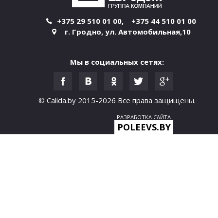
и
+375 29 510 01 00
,
+375 44 510 01 00
г. Гродно
,
ул. Автомобильная,10
ц
ы
Мы в социальных сетях:
© Calida.by 2015-2026
Все права защищены.
РАЗРАБОТКА САЙТА
POLEEVS.BY